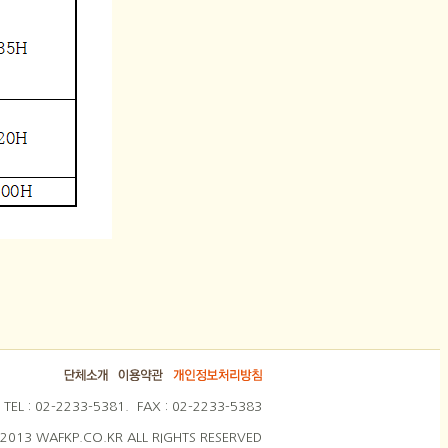
2-2233-5381. FAX : 02-2233-5383
2013 WAFKP.CO.KR ALL RIGHTS RESERVED