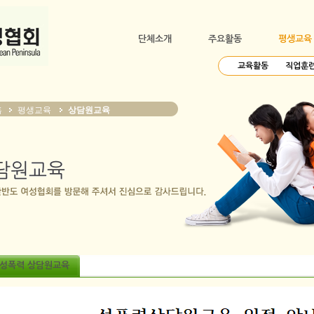
단체소개
주요활동
평생교육
교육활동
직업훈
홈
평생교육
상담원교육
성폭력 상담원교육