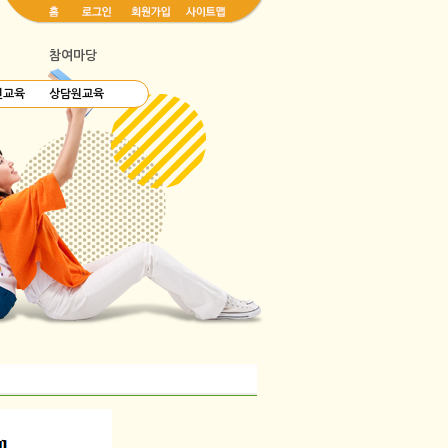
참여마당
련교육
상담원교육