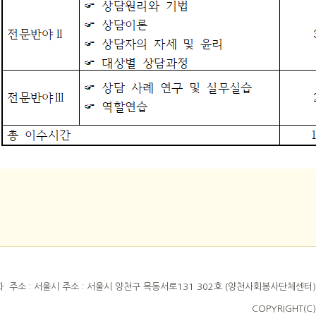
 : 서울시 주소 : 서울시 양천구 목동서로131 302호 (양천사회봉사단체센터) TEL : 0
COPYRIGHT(C)