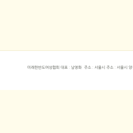
미래한반도여성협회 대표 : 남영화 주소 : 서울시 주소 : 서울시 양천구 목