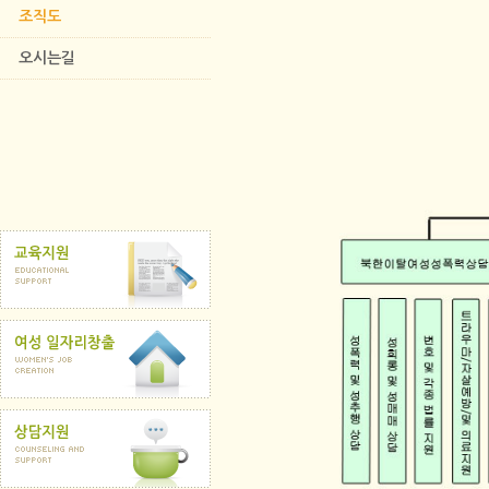
조직도
오시는길